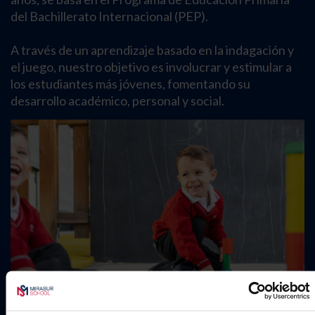
del Bachillerato Internacional (PEP).
A través de un aprendizaje basado en la indagación y
el juego, nuestro objetivo es involucrar y estimular a
los estudiantes más jóvenes, fomentando su
desarrollo académico, personal y social.