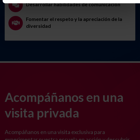
Desarrollar habilidades de comunicación
Fomentar el respeto y la apreciación de la
diversidad
Acompáñanos en una
visita privada
Acompáñanos en una visita exclusiva para
experimentar nuestra escuela en acción y descubrir