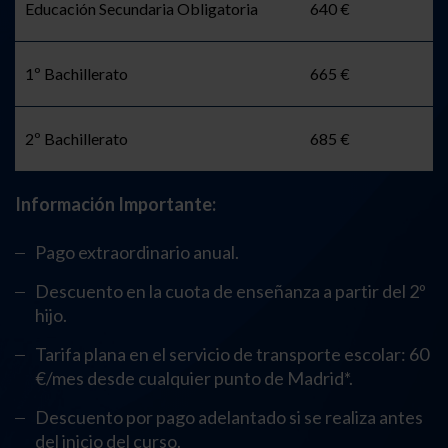
Educación Secundaria Obligatoria
640 €
1º Bachillerato
665 €
2º Bachillerato
685 €
Información Importante:
Pago extraordinario anual.
Descuento en la cuota de enseñanza a partir del 2º
hijo.
Tarifa plana en el servicio de transporte escolar: 60
€/mes desde cualquier punto de Madrid*.
Descuento por pago adelantado si se realiza antes
del inicio del curso.