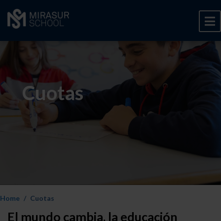
Cuotas
Home
Cuotas
El mundo cambia, la educación