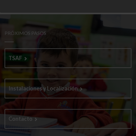
PRÓXIMOS PASOS
TSAF
Instalaciones y Localización
Contacto