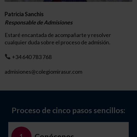
Patricia Sanchis
Responsable de Admisiones
Estaré encantada de acompañarte y resolver
cualquier duda sobre el proceso de admisión.
+34 640 783 768
admisiones@colegiomirasur.com
Proceso de cinco pasos sencillos:
Conócenos
1