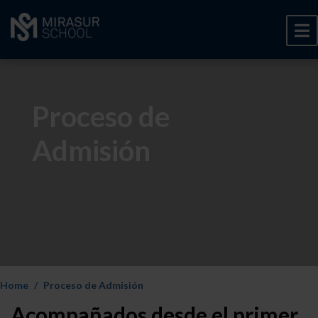
Proceso de
Admisión
Home
Proceso de Admisión
Acompañados desde el primer