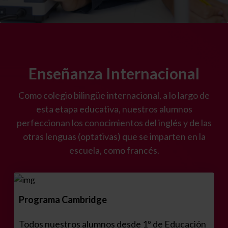
Enseñanza Internacional
Como colegio bilingüe internacional, a lo largo de
esta etapa educativa, nuestros alumnos
perfeccionan los conocimientos del inglés y de las
otras lenguas (optativas) que se imparten en la
escuela, como francés.
Programa Cambridge
Todos nuestros alumnos desde 1º de Educación