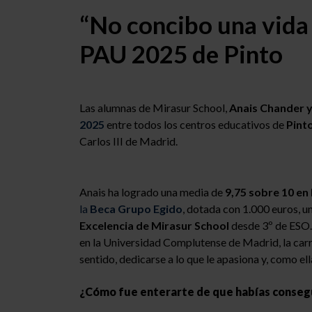
“No concibo una vida 
PAU 2025 de Pinto
Las alumnas de Mirasur School,
Anais Chander 
2025
entre todos los centros educativos de
Pint
Carlos III de Madrid.
Anais ha logrado una media de
9,75 sobre 10 en
la
Beca Grupo Egido
, dotada con 1.000 euros, u
Excelencia de Mirasur School
desde 3º de ESO. 
en la Universidad Complutense de Madrid, la carr
sentido, dedicarse a lo que le apasiona y, como ell
¿Cómo fue enterarte de que habías conseg