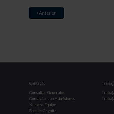
Anterior
Contacto
Trabaj
Consultas Generales
Trabaj
Contactar con Admisiones
Trabaj
Nuestro Equipo
Familia Cognita