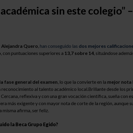
académica sin este colegio” –
y Alejandra Quero
,
han conseguido las
dos mejores calificacion
o
, con puntuaciones superiores a
13,7 sobre 14
, situándose además
 la fase general del examen
, lo que la convierte en la
mejor nota 
n reconocimiento al talento académico local.Brillante desde los pr
Cercana, reflexiva y con una gran vocación científica, sueña con es
era más exigente y con mayor nota de corte de la región, aunque su
a misma afirma, ser feliz.
uido la Beca Grupo Egido?