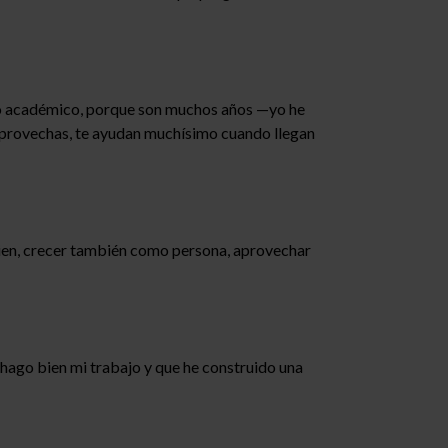
 lo académico, porque son muchos años —yo he
 aprovechas, te ayudan muchísimo cuando llegan
bien, crecer también como persona, aprovechar
 hago bien mi trabajo y que he construido una