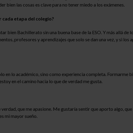
er bien las cosas es clave para no tener miedo a los exámenes.
 cada etapa del colegio?
tar bien Bachillerato sin una buena base de la ESO. Y más allá de
entos, profesores y aprendizajes que solo se dan una vez, y si los
 solo en lo académico, sino como experiencia completa. Formarme 
estoy en el camino hacia lo que de verdad me gusta.
e verdad, que me apasione. Me gustaría sentir que aporto algo, que
 es mi mayor sueño.