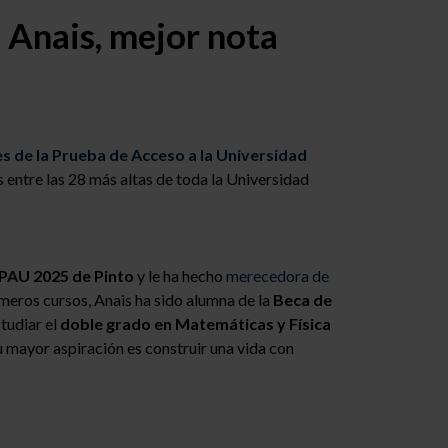
 Anais, mejor nota
es de la Prueba de Acceso a la Universidad
 entre las 28 más altas de toda la Universidad
PAU 2025 de Pinto
y le ha hecho
merecedora de
imeros cursos, Anais ha sido alumna de la
Beca de
tudiar el
doble grado en Matemáticas y Física
 mayor aspiración es construir una vida con