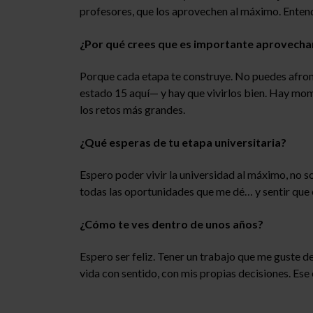
profesores, que los aprovechen al máximo. Entend
¿Por qué crees que es importante aprovechar
Porque cada etapa te construye. No puedes afron
estado 15 aquí— y hay que vivirlos bien. Hay mom
los retos más grandes.
¿Qué esperas de tu etapa universitaria?
Espero poder vivir la universidad al máximo, no
todas las oportunidades que me dé… y sentir que 
¿Cómo te ves dentro de unos años?
Espero ser feliz. Tener un trabajo que me guste d
vida con sentido, con mis propias decisiones. Ese