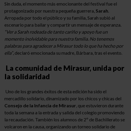
Sin duda, el momento más emocionante del festival fue el
protagonizado por nuestra pequeña guerrera,
Sarah
.
Arropada por todo el público y su familia, Sarah subió al
escenario para bailar y compartir un mensaje de esperanza.
“Ver a Sarah rodeada de tanto cariño y apoyo fue un
momento inolvidable para nuestra familia. No tenemos
palabras para agradecer a Mirasur todo lo que ha hecho por
ella”
, declaró emocionada su madre, Bárbara, tras el evento.
La comunidad de Mirasur, unida por
la solidaridad
Uno de los grandes éxitos de esta edición ha sido el
mercadillo solidario, dinamizado por los chicos y chicas del
Consejo de la Infancia de Mirasur
, que estuvieron durante
toda la semana a la entrada y salida del colegio promoviendo
la recaudación. También los alumnos de 2º de Bachillerato se
volcaron en la causa, organizando un torneo solidario de