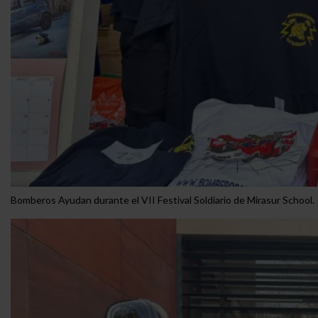
Bomberos Ayudan durante el VII Festival Soldiario de Mirasur School.