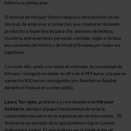
fútbol y un pintacaras.
El festival de Mirasur School tampoco sería posible sin las
decenas de empresas y comercios que colaboran donando
productos y experiencias para rifa: sesiones de belleza,
bisutería, entrenamiento personal, comidas, viajes e incluso
una camiseta del Atlético de Madrid firmada por todos los
jugadores.
Con todo ello, unido a la venta de entradas, la comunidad de
Mirasur consiguió recaudar la cifra de 4.949 euros, a la que se
suman los 810 euros conseguidos por Bomberos Ayudan
durante el festival en su mercadillo.
Laura Torrejón
, profesora y coordinadora de
Mirasur
Solidario
, destacó el papel fundamental de toda la
comunidad educativa en la organización de este evento.
“El
festival es un ejemplo de lo que podemos lograr cuando
trabajamos juntos. Es maravilloso ver la implicación de