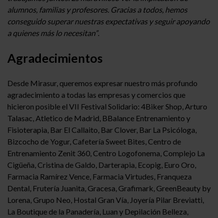
alumnos, familias y profesores. Gracias a todos, hemos
conseguido superar nuestras expectativas y seguir apoyando
a quienes más lo necesitan”
.
Agradecimientos
Desde Mirasur, queremos expresar nuestro más profundo
agradecimiento a todas las empresas y comercios que
hicieron posible el VII Festival Solidario: 4Biker Shop, Arturo
Talasac, Atletico de Madrid, BBalance Entrenamiento y
Fisioterapia, Bar El Callaito, Bar Clover, Bar La Psicóloga,
Bizcocho de Yogur, Cafetería Sweet Bites, Centro de
Entrenamiento Zenit 360, Centro Logofonema, Complejo La
Cigüeña, Cristina de Galdo, Darterapia, Ecopig, Euro Oro,
Farmacia Ramírez Vence, Farmacia Virtudes, Franqueza
Dental, Frutería Juanita, Gracesa, Grafimark, GreenBeauty by
Lorena, Grupo Neo, Hostal Gran Vía, Joyería Pilar Breviatti,
La Boutique de la Panadería, Luan y Depilación Belleza,