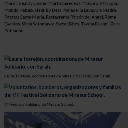
Maroc Beauty Center, Marta Cereceda, Maypro, Msi Spai,
Mundo Kebab, Nails by Dess, Panadería Levadura Madre,
Patatas Santa María, Restaurante Rincón del Ángel, Röma
Eventos, Silvia Sotomayor, Sweet Bites, Tavola Design, Zaira
Poblador.
Laura Torrejón, coordinadora de Mirasur Solidario, con Sarah.
VII Festival Soldiario de Mirasur School.