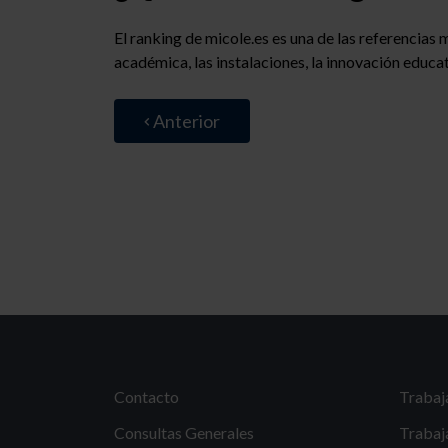
El ranking de micole.es es una de las referencias
académica, las instalaciones, la innovación educat
Anterior
Contacto
Trabaj
Consultas Generales
Trabaj