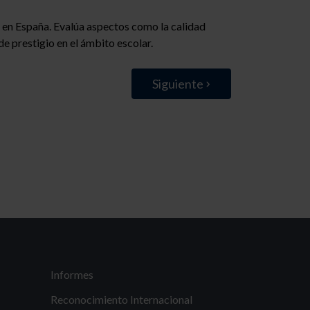
vo en España. Evalúa aspectos como la calidad
de prestigio en el ámbito escolar.
Siguiente
Informes
Reconocimiento Internacional